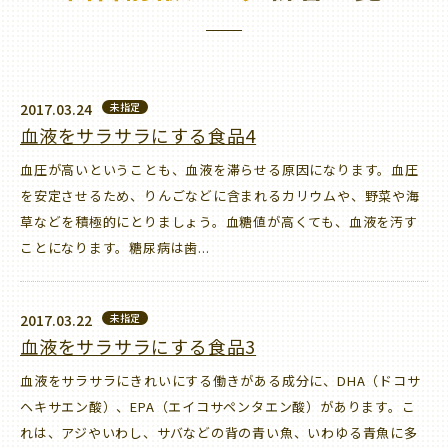
2017.03.24
未指定
血液をサラサラにする食品4
血圧が高いということも、血液を滞らせる原因になります。血圧
を安定させるため、りんごなどに含まれるカリウムや、野菜や海
草などを積極的にとりましょう。血糖値が高くても、血液を汚す
ことになります。糖尿病は歯...
2017.03.22
未指定
血液をサラサラにする食品3
血液をサラサラにきれいにする働きがある成分に、DHA（ドコサ
ヘキサエン酸）、EPA（エイコサペンタエン酸）があります。こ
れは、アジやいわし、サバなどの背の青い魚、いわゆる青魚に多