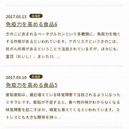
2017.03.13
未指定
免疫力を高める食品6
きのこに含まれるベータグルカンという多糖類に、免疫力を強く
する作用があるといわれています。アガリスクというきのこは、
抗がん作用があるということで注目されていますが、ほかにも、
霊芝（れいし）、まいたけ、...
2017.03.10
未指定
免疫力を高める食品5
亜鉛亜鉛は、最近増えている味覚障害で注目されるようになった
ミネラルです。亜鉛が不足すると、食べ物の味がわからなくなる
味覚障害を起こすほか、嗅覚も衰えてくるといわれています。ス
トレスとも大きな関係を持っ...