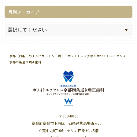
月別アーカイブ
京都（四条）のインビザライン・矯正・ホワイトニングならホワイトエッセンス
京都四条通り矯正歯科
〒600-8006
京都府京都市下京区 四条通柳馬場西入ル
立売中之町106 ヤサカ四条ビル5階