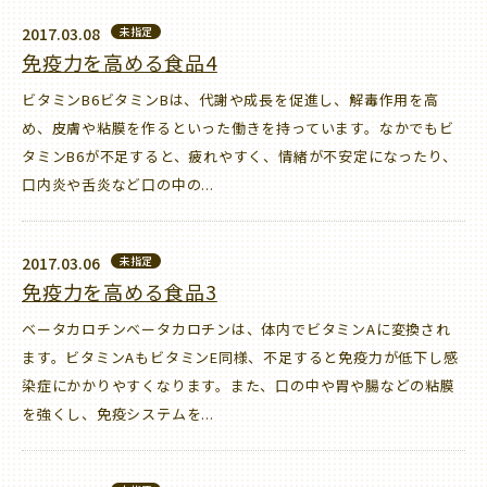
2017.03.08
未指定
免疫力を高める食品4
ビタミンB6ビタミンBは、代謝や成長を促進し、解毒作用を高
め、皮膚や粘膜を作るといった働きを持っています。なかでもビ
タミンB6が不足すると、疲れやすく、情緒が不安定になったり、
口内炎や舌炎など口の中の...
2017.03.06
未指定
免疫力を高める食品3
ベータカロチンベータカロチンは、体内でビタミンAに変換され
ます。ビタミンAもビタミンE同様、不足すると免疫力が低下し感
染症にかかりやすくなります。また、口の中や胃や腸などの粘膜
を強くし、免疫システムを...