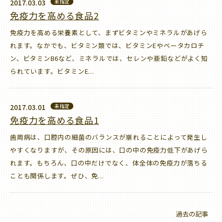
2017.03.03
未指定
免疫力を高める食品2
免疫力を高める栄養素として、まずビタミンやミネラルがあげら
れます。なかでも、ビタミン類では、ビタミンEやベータカロチ
ン、ビタミンB6など、ミネラルでは、セレンや亜鉛などがよく知
られています。ビタミンE...
2017.03.01
未指定
免疫力を高める食品1
歯周病は、口腔内の細菌のバランスが崩れることによって発生し
やすくなりますが、その原因には、口の中の免疫力低下があげら
れます。もちろん、口の中だけでなく、体全体の免疫力が落ちる
ことも関係します。ぜひ、免...
過去の記事