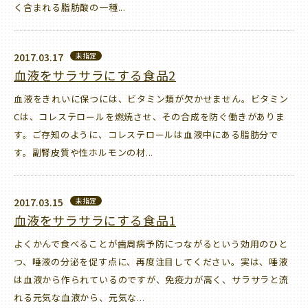
く含まれる脂肪酸の一種...
2017.03.17
未指定
血液をサラサラにする食品2
血液をきれいに保つには、ビタミン類が欠かせません。ビタミン
Cは、コレステロールを燃焼させ、その合成を防ぐ働きがありま
す。ご存知のように、コレステロールは血液中にある脂肪分で
す。副腎皮質や性ホルモンの材...
2017.03.15
未指定
血液をサラサラにする食品1
よくかんで食べることが歯周病予防につながるという効用のひと
つ、唾液の分泌を促す点に、再度注目してください。実は、唾液
は血液から作られているのですが、免疫力が高く、サラサラと流
れる元気な血液から、元気な...