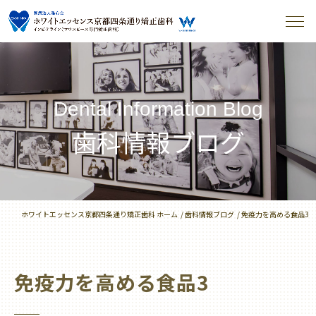
Dental Information Blog
歯科情報ブログ
ホワイトエッセンス京都四条通り矯正歯科 ホーム
歯科情報ブログ
免疫力を高める食品3
免疫力を高める食品3