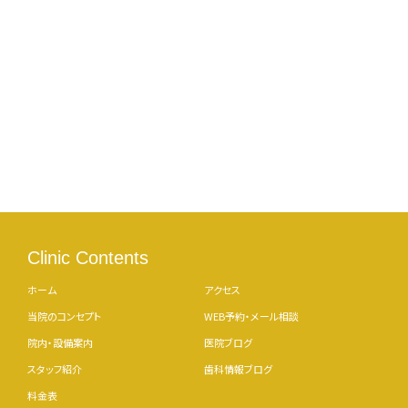
Clinic Contents
ホーム
アクセス
当院のコンセプト
WEB予約・メール相談
院内・設備案内
医院ブログ
スタッフ紹介
歯科情報ブログ
料金表