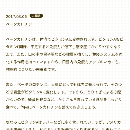
2017.03.06
未指定
ベータカロチン
ベータカロチンは、体内でビタミンAに変換されます。ビタミンAもビ
タミンE同様、不足すると免疫力が低下し感染症にかかりやすくなり
ます。また、口の中や胃や腸などの粘膜を強くし、免疫システムを強
化する作用を持っていますから、口腔内の免疫力アップのためにも、
積極的にとりたい栄養素です。
また、ベータカロチンは、大量にとっても体内に蓄えられて、そのつ
ど必要量がビタミンAに変化します。ですから、とりすぎによる心配
がないので、緑黄色野菜など、たくさん含まれている食品をしっかり
食べて、体内にベータカロチンを蓄えておきましょう。
ちなみにビタミンAはレバーなどに多く含まれていますが、アメリカ
での報告によると、ビタミンAを妊娠中にとりすぎると、生まれてく