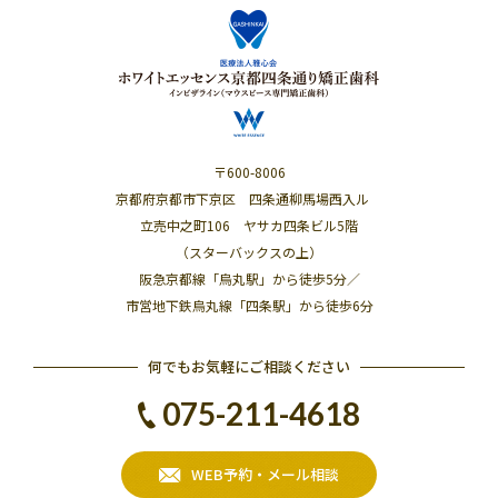
〒600-8006
京都府京都市下京区 四条通柳馬場西入ル
立売中之町106 ヤサカ四条ビル5階
（スターバックスの上）
阪急京都線「烏丸駅」から徒歩5分／
市営地下鉄烏丸線「四条駅」から徒歩6分
何でもお気軽にご相談ください
075-211-4618
WEB予約・メール相談