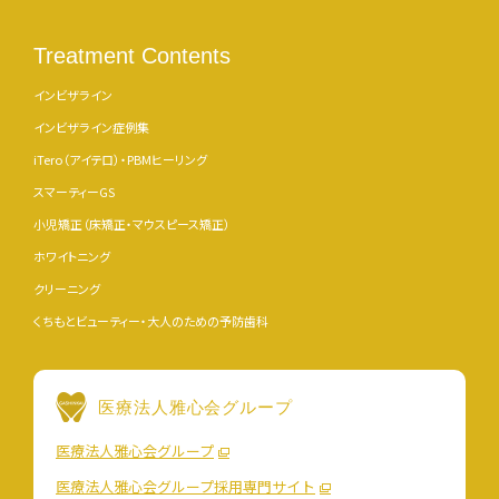
Treatment Contents
インビザライン
インビザライン症例集
iTero（アイテロ）・PBMヒーリング
スマーティーGS
小児矯正（床矯正・マウスピース矯正）
ホワイトニング
クリーニング
くちもとビューティー・大人のための予防歯科
医療法人雅心会グループ
医療法人雅心会グループ
医療法人雅心会グループ採用専門サイト