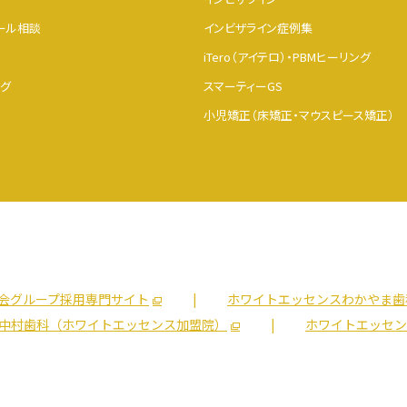
メール相談
インビザライン症例集
iTero（アイテロ）・PBMヒーリング
グ
スマーティーGS
小児矯正（床矯正・マウスピース矯正）
会グループ採用専門サイト
ホワイトエッセンスわかやま歯
中村歯科（ホワイトエッセンス加盟院）
ホワイトエッセン