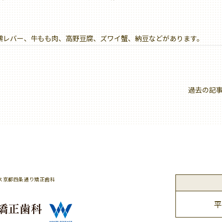
鶏レバー、牛もも肉、高野豆腐、ズワイ蟹、納豆などがあります。
過去の記
ス京都四条通り矯正歯科
平