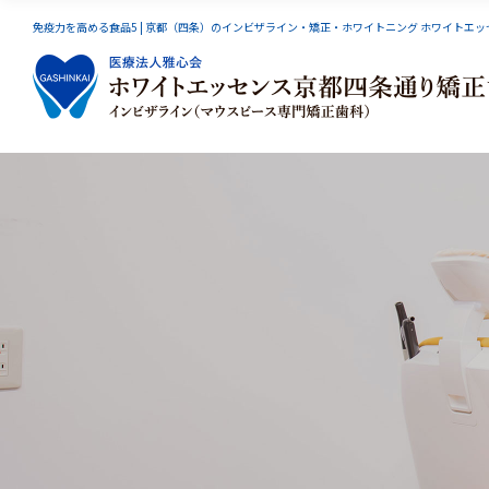
免疫力を高める食品5 | 京都（四条）のインビザライン・矯正・ホワイトニング ホワイトエ
インビザライン
スマーティーGS
小児矯
オーラルリフレクソロジー