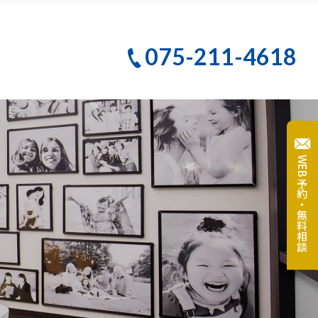
PBMヒーリング
075-211-4618
クリーニング
テ
大人のための予防歯科
WEB予約・無料相談