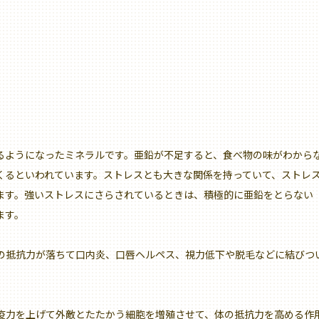
るようになったミネラルです。亜鉛が不足すると、食べ物の味がわから
くるといわれています。ストレスとも大きな関係を持っていて、ストレ
ます。強いストレスにさらされているときは、積極的に亜鉛をとらない
ます。
の抵抗力が落ちて口内炎、口唇ヘルペス、視力低下や脱毛などに結びつ
免疫力を上げて外敵とたたかう細胞を増殖させて、体の抵抗力を高める作