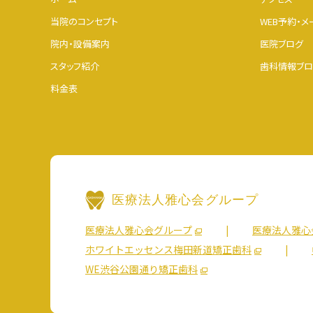
当院のコンセプト
WEB予約・
院内・設備案内
医院ブログ
スタッフ紹介
歯科情報ブロ
料金表
医療法人雅心会グループ
医療法人雅心会グループ
医療法人雅心
ホワイトエッセンス梅田新道矯正歯科
WE渋谷公園通り矯正歯科