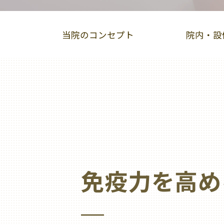
当院のコンセプト
院内・設
インビザライン
スマーティーGS
小
オーラルリフレクソロジー
免疫力を高め