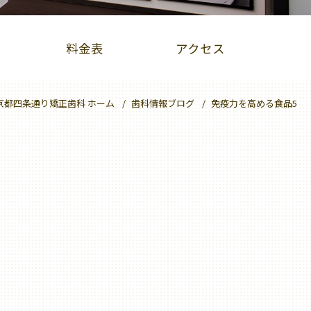
料金表
アクセス
京都四条通り矯正歯科 ホーム
歯科情報ブログ
免疫力を高める食品5
PBMヒーリング
クリーニング
大人のための予防歯科