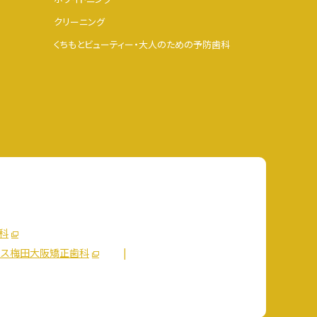
クリーニング
くちもとビューティー・大人のための予防歯科
科
ス梅田大阪矯正歯科