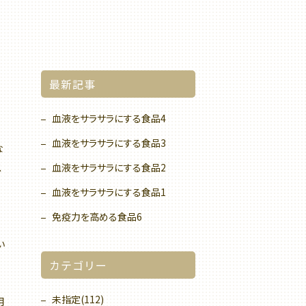
最新記事
血液をサラサラにする食品4
血液をサラサラにする食品3
な
ス
血液をサラサラにする食品2
血液をサラサラにする食品1
免疫力を高める食品6
い
カテゴリー
未指定(112)
用