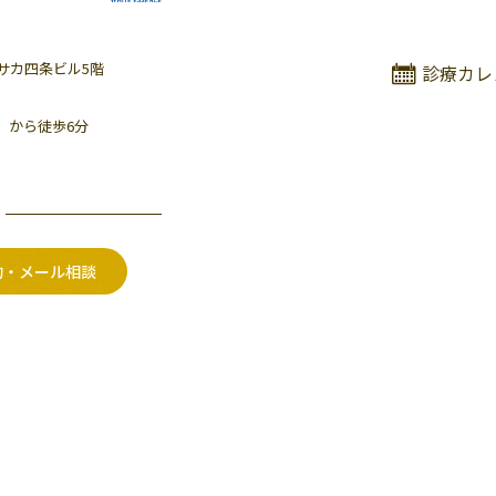
ヤサカ四条ビル5階
診療カレ
」から徒歩6分
約・メール相談