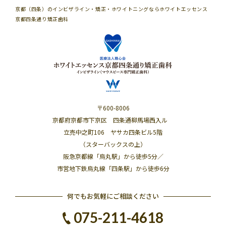
京都（四条）のインビザライン・矯正・ホワイトニングならホワイトエッセンス
京都四条通り矯正歯科
〒600-8006
京都府京都市下京区 四条通柳馬場西入ル
立売中之町106 ヤサカ四条ビル5階
（スターバックスの上）
阪急京都線「烏丸駅」から徒歩5分／
市営地下鉄烏丸線「四条駅」から徒歩6分
何でもお気軽にご相談ください
075-211-4618