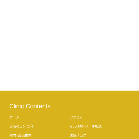
Clinic Contents
ホーム
アクセス
当院のコンセプト
WEB予約・メール相談
院内・設備案内
医院ブログ