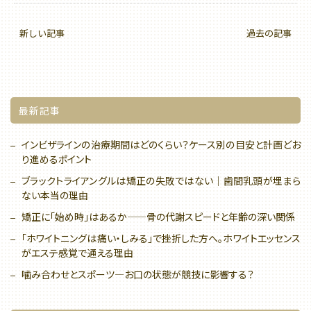
新しい記事
過去の記事
最新記事
インビザラインの治療期間はどのくらい？ケース別の目安と計画どお
り進めるポイント
ブラックトライアングルは矯正の失敗ではない｜歯間乳頭が埋まら
ない本当の理由
矯正に「始め時」はあるか——骨の代謝スピードと年齢の深い関係
「ホワイトニングは痛い・しみる」で挫折した方へ。ホワイトエッセンス
がエステ感覚で通える理由
噛み合わせとスポーツ—お口の状態が競技に影響する？