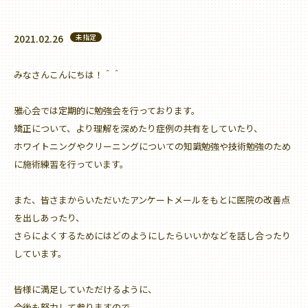
2021.02.26
未指定
みなさんこんにちは！＾＾
雅心会では定期的に勉強会を行っております。
矯正について、より理解を深めたり症例の共有をしていたり、
ホワイトニングやクリーニングについての知識勉強や技術勉強のため
に施術練習を行っています。
また、皆さまからいただいたアンケートメールをもとに医院の改善点
を出しあったり、
さらによくするためにはどのようにしたらいいかなどを話し合ったり
しています。
皆様に満足していただけるように、
今後も努力して参りますので