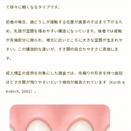
て徐々に細くなるタイプです。
前者の場合、歯どうしが接触する位置が歯茎のそばまで下がるた
め、乳頭が空間を埋めやすい構造になっています。後者では接触
が先端部分に限られ、根元に近いところに大きな空間が生まれや
すい。この構造的な違いが、すき間の目立ちやすさに直結しま
す。
成人矯正の症例を対象にした調査では、先細りの形状を持つ歯冠
ほどすき間が残りやすいという傾向が報告されています（Kurth &
Kokich, 2001）。