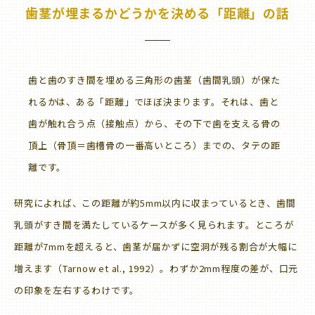
歯茎が埋まるかどうかを決める「距離」の話
歯と歯のすき間を埋める三角形の歯茎（歯間乳頭）が保た
れるかは、ある「距離」でほぼ決まります。それは、歯と
歯が触れ合う点（接触点）から、その下で歯を支える骨の
頂上（骨頂＝歯槽骨の一番高いところ）までの、タテの距
離です。
研究によれば、この距離が約5mm以内に収まっているとき、歯間
乳頭がすき間を満たしているケースが多く見られます。ところが
距離が7mmを超えると、歯茎が届かずに空洞が残る割合が大幅に
増えます（Tarnow et al., 1992）。わずか2mm程度の差が、口元
の印象を左右するわけです。