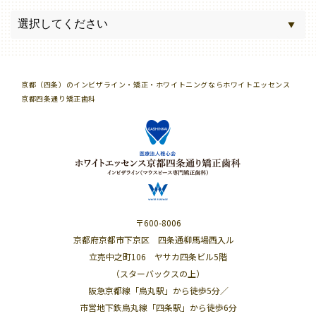
京都（四条）のインビザライン・矯正・ホワイトニングならホワイトエッセンス
京都四条通り矯正歯科
〒600-8006
京都府京都市下京区 四条通柳馬場西入ル
立売中之町106 ヤサカ四条ビル5階
（スターバックスの上）
阪急京都線「烏丸駅」から徒歩5分／
市営地下鉄烏丸線「四条駅」から徒歩6分