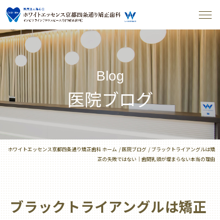
Blog
医院ブログ
ホワイトエッセンス京都四条通り矯正歯科 ホーム
医院ブログ
ブラックトライアングルは矯
正の失敗ではない｜歯間乳頭が埋まらない本当の理由
ブラックトライアングルは矯正