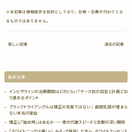
※本記事は情報提供を目的としており、診断・治療の代わりとな
るものではありません。
新しい記事
過去の記事
最新記事
インビザラインの治療期間はどのくらい？ケース別の目安と計画どお
り進めるポイント
ブラックトライアングルは矯正の失敗ではない｜歯間乳頭が埋まら
ない本当の理由
矯正に「始め時」はあるか——骨の代謝スピードと年齢の深い関係
「ホワイトニングは痛い・しみる」で挫折した方へ。ホワイトエッセンス