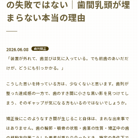
の失敗ではない｜歯間乳頭が埋
まらない本当の理由
2026.06.08
歯列矯正
「装置が外れて、歯並びは気に入っている。でも前歯のあいだだ
けが、どうにも引っかかる。」
こうした思いを持っている方は、少なくないと思います。歯列が
整った達成感の一方で、歯のすき間に小さな黒い影を見つけてし
まう、そのギャップが気になる方もいるのではないでしょうか。
矯正後にこのようなすき間が生じること自体は、まれな出来事で
はありません。歯の輪郭・顎骨の状態・歯茎の性質・矯正中の歯
の移動方向等こうした要素が重なり合ったとき、特定の条件下で