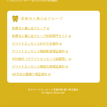
くちもとビューティー・大人のための予防歯科
医療法人雅心会グループ
医療法人雅心会グループ
医療法人雅心会グループ採用専門サイト
ホワイトエッセンスわかやま歯科
ホワイトエッセンス梅田新道矯正歯科
中村歯科（ホワイトエッセンス加盟院）
ホワイトエッセンス梅田大阪矯正歯科
WE渋谷公園通り矯正歯科
©ホワイトエッセンス京都四条通り矯正歯科
All Rights Reserved.