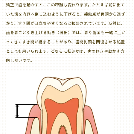
矯正で歯を動かすと、この距離も変わります。たとえば前に出て
いた歯を内側へ倒し込むように下げると、接触点が骨頂から遠ざ
かり、すき間が目立ちやすくなると報告されています。反対に、
歯を骨ごと引き上げる動き（挺出）では、骨や歯茎も一緒に上が
ってきてすき間が縮まることがあり、歯間乳頭を回復させる処置
としても用いられます。どちらに転ぶかは、歯の傾きや動かす方
向しだいです。