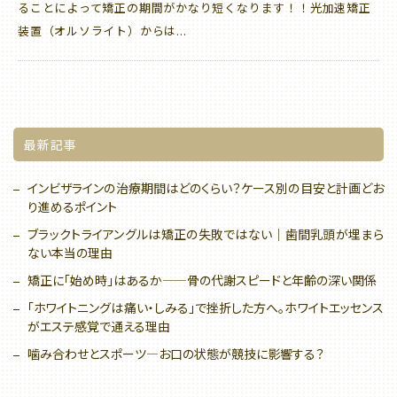
ることによって矯正の期間がかなり短くなります！！光加速矯正
装置（オルソライト）からは...
最新記事
インビザラインの治療期間はどのくらい？ケース別の目安と計画どお
り進めるポイント
ブラックトライアングルは矯正の失敗ではない｜歯間乳頭が埋まら
ない本当の理由
矯正に「始め時」はあるか——骨の代謝スピードと年齢の深い関係
「ホワイトニングは痛い・しみる」で挫折した方へ。ホワイトエッセンス
がエステ感覚で通える理由
噛み合わせとスポーツ—お口の状態が競技に影響する？