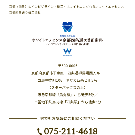
京都（四条）のインビザライン・矯正・ホワイトニングならホワイトエッセンス
京都四条通り矯正歯科
〒600-8006
京都府京都市下京区 四条通柳馬場西入ル
立売中之町106 ヤサカ四条ビル5階
（スターバックスの上）
阪急京都線「烏丸駅」から徒歩5分／
市営地下鉄烏丸線「四条駅」から徒歩6分
何でもお気軽にご相談ください
075-211-4618