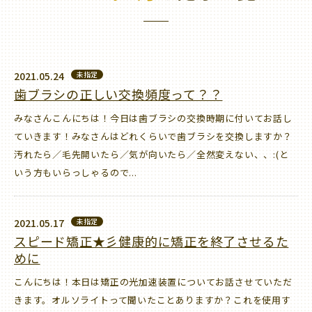
2021.05.24
未指定
歯ブラシの正しい交換頻度って？？
みなさんこんにちは！今日は歯ブラシの交換時期に付いてお話し
ていきます！みなさんはどれくらいで歯ブラシを交換しますか？
汚れたら／毛先開いたら／気が向いたら／全然変えない、、:(と
いう方もいらっしゃるので...
2021.05.17
未指定
スピード矯正★彡健康的に矯正を終了させるた
めに
こんにちは！本日は矯正の光加速装置についてお話させていただ
きます。オルソライトって聞いたことありますか？これを使用す