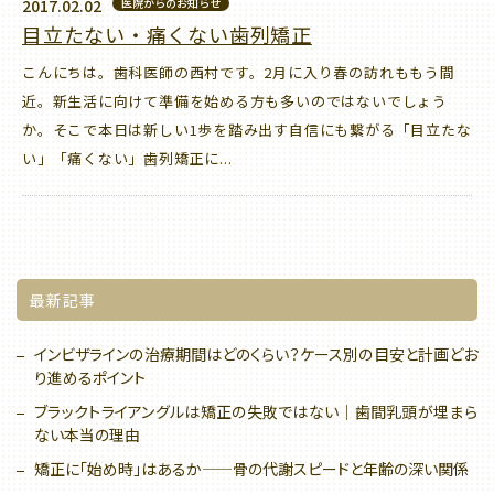
2017.02.02
医院からのお知らせ
目立たない・痛くない歯列矯正
こんにちは。歯科医師の西村です。2月に入り春の訪れももう間
近。新生活に向けて準備を始める方も多いのではないでしょう
か。そこで本日は新しい1歩を踏み出す自信にも繋がる「目立たな
い」「痛くない」歯列矯正に...
最新記事
インビザラインの治療期間はどのくらい？ケース別の目安と計画どお
り進めるポイント
ブラックトライアングルは矯正の失敗ではない｜歯間乳頭が埋まら
ない本当の理由
矯正に「始め時」はあるか——骨の代謝スピードと年齢の深い関係