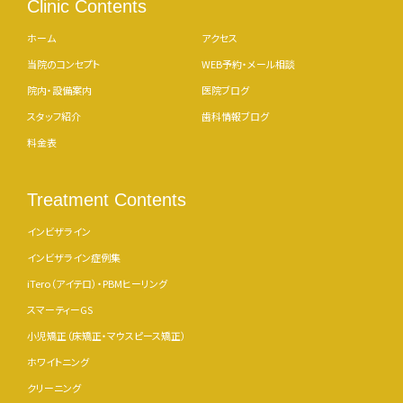
Clinic Contents
ホーム
アクセス
当院のコンセプト
WEB予約・メール相談
院内・設備案内
医院ブログ
スタッフ紹介
歯科情報ブログ
料金表
Treatment Contents
インビザライン
インビザライン症例集
iTero（アイテロ）・PBMヒーリング
スマーティーGS
小児矯正（床矯正・マウスピース矯正）
ホワイトニング
クリーニング