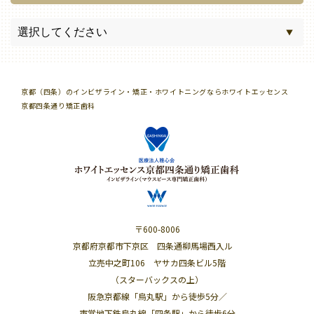
京都（四条）のインビザライン・矯正・ホワイトニングならホワイトエッセンス
京都四条通り矯正歯科
〒600-8006
京都府京都市下京区 四条通柳馬場西入ル
立売中之町106 ヤサカ四条ビル5階
（スターバックスの上）
阪急京都線「烏丸駅」から徒歩5分／
市営地下鉄烏丸線「四条駅」から徒歩6分