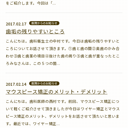
をご紹介します。今回は「...
2017.02.17
医院からのお知らせ
歯垢の残りやすいところ
こんにちは。歯科衛生士の中村です。今日は歯垢の残りやすいと
ころについてお話させて頂きます。①歯と歯の間②奥歯のかみ合
わせ③歯と歯茎の境目④抜けた歯の周り⑤歯と歯が重なったとこ
ろみなさんは、この５つの箇...
2017.02.14
医院からのお知らせ
マウスピース矯正のメリット・デメリット
こんにちは。歯科医師の西村です。前回、マウスピース矯正につ
いて軽くご紹介させて頂きましたが今日はワイヤー矯正とマウス
ピース矯正のメリット、デメリットをお話させて頂たいと思いま
す。最近では、ワイヤー矯正...