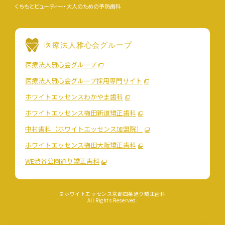
くちもとビューティー・大人のための予防歯科
医療法人雅心会グループ
医療法人雅心会グループ
医療法人雅心会グループ採用専門サイト
ホワイトエッセンスわかやま歯科
ホワイトエッセンス梅田新道矯正歯科
中村歯科（ホワイトエッセンス加盟院）
ホワイトエッセンス梅田大阪矯正歯科
WE渋谷公園通り矯正歯科
©ホワイトエッセンス京都四条通り矯正歯科
All Rights Reserved.