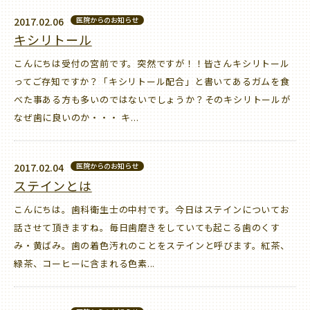
2017.02.06
医院からのお知らせ
キシリトール
こんにちは受付の宮前です。突然ですが！！皆さんキシリトール
ってご存知ですか？「キシリトール配合」と書いてあるガムを食
べた事ある方も多いのではないでしょうか？そのキシリトールが
なぜ歯に良いのか・・・ キ...
2017.02.04
医院からのお知らせ
ステインとは
こんにちは。歯科衛生士の中村です。今日はステインについてお
話させて頂きますね。毎日歯磨きをしていても起こる歯のくす
み・黄ばみ。歯の着色汚れのことをステインと呼びます。紅茶、
緑茶、コーヒーに含まれる色素...