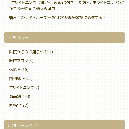
「ホワイトニングは痛い・しみる」で挫折した方へ。ホワイトエッセンス
がエステ感覚で通える理由
噛み合わせとスポーツ—お口の状態が競技に影響する？
カテゴリー
医院からのお知らせ(112)
医院ブログ(4)
休診日(10)
歯列矯正(11)
ホワイトニング(2)
商品紹介(3)
未指定(72)
月別アーカイブ