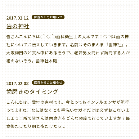
2017.02.12
医院からのお知らせ
歯の神社
皆さんこんにちは(＾◇＾)歯科衛生士の大本です！今回は歯の神
社についてお伝えしていきます。名前はそのまんま『歯神社』。
大阪梅田のど真ん中にあるそうで、老若男女問わず訪問する人が
絶えないそう。歯神社本殿...
2017.02.08
医院からのお知らせ
歯磨きのタイミング
こんにちは。受付の吉村です。今とってもインフルエンザが流行
ってますね。なにはなくとも手洗いウガイだけは必ずおこないま
しょう！所で皆さんは歯磨きをどんな頻度で行っていますか？毎
食後だったり朝と夜だけだっ...