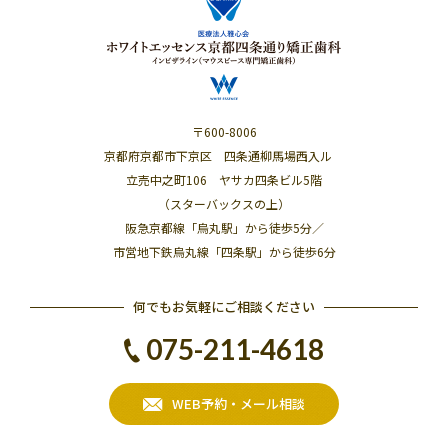
〒600-8006
京都府京都市下京区 四条通柳馬場西入ル
立売中之町106 ヤサカ四条ビル5階
（スターバックスの上）
阪急京都線「烏丸駅」から徒歩5分／
市営地下鉄烏丸線「四条駅」から徒歩6分
何でもお気軽にご相談ください
075-211-4618
WEB予約・メール相談