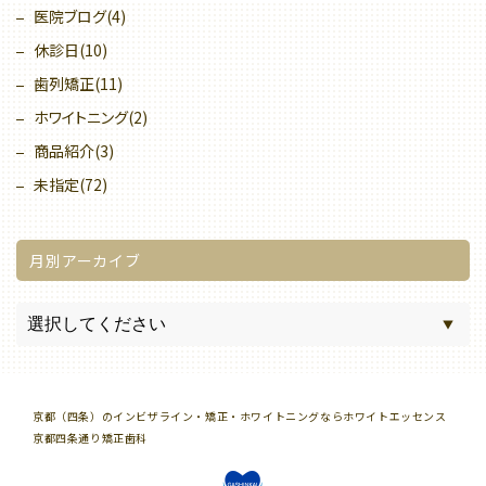
医院ブログ(4)
休診日(10)
歯列矯正(11)
ホワイトニング(2)
商品紹介(3)
未指定(72)
月別アーカイブ
京都（四条）のインビザライン・矯正・ホワイトニングならホワイトエッセンス
京都四条通り矯正歯科