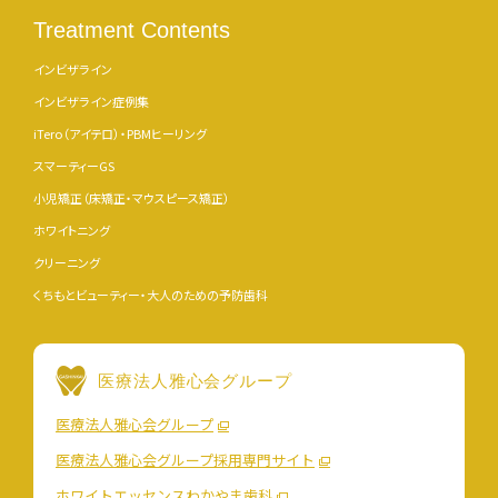
Treatment Contents
インビザライン
インビザライン症例集
iTero（アイテロ）・PBMヒーリング
スマーティーGS
小児矯正（床矯正・マウスピース矯正）
ホワイトニング
クリーニング
くちもとビューティー・大人のための予防歯科
医療法人雅心会グループ
医療法人雅心会グループ
医療法人雅心会グループ採用専門サイト
ホワイトエッセンスわかやま歯科