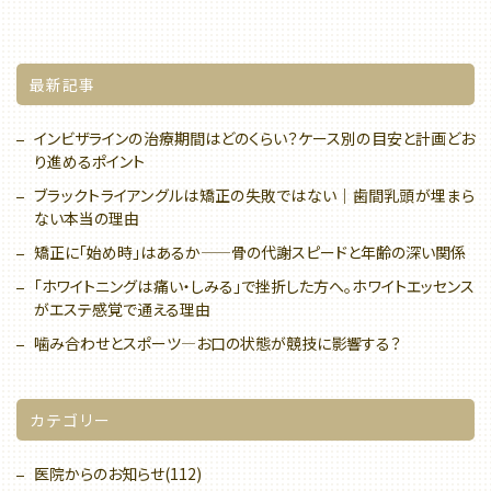
最新記事
インビザラインの治療期間はどのくらい？ケース別の目安と計画どお
り進めるポイント
ブラックトライアングルは矯正の失敗ではない｜歯間乳頭が埋まら
ない本当の理由
矯正に「始め時」はあるか——骨の代謝スピードと年齢の深い関係
「ホワイトニングは痛い・しみる」で挫折した方へ。ホワイトエッセンス
がエステ感覚で通える理由
噛み合わせとスポーツ—お口の状態が競技に影響する？
カテゴリー
医院からのお知らせ(112)