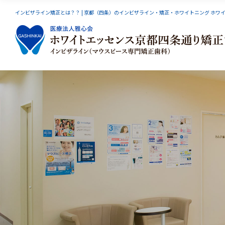
インビザライン矯正とは？？ | 京都（四条）のインビザライン・矯正・ホワイトニング ホワ
インビザライン
スマーティーGS
小児矯
オーラルリフレクソロジー