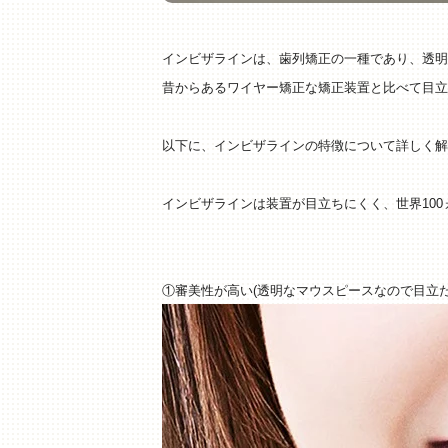
インビザラインは、歯列矯正の一種であり、透明
昔からあるワイヤー矯正な矯正装置と比べて目立
以下に、インビザラインの特徴について詳しく解
インビザラインは装置が目立ちにくく、世界10
①審美性が高い(透明なマウスピースなので目立た