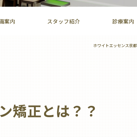
備案内
スタッフ紹介
診療案内
ホワイトエッセンス京都
インビザライン症例集
iTero（アイテロ）
児矯正（床矯正・マウスピース矯正）
ホワイトニング
歯ぐきピーリング
ホットリップエステ
ン矯正とは？？