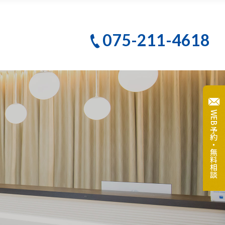
PBMヒーリング
075-211-4618
クリーニング
テ
大人のための予防歯科
WEB予約・無料相談