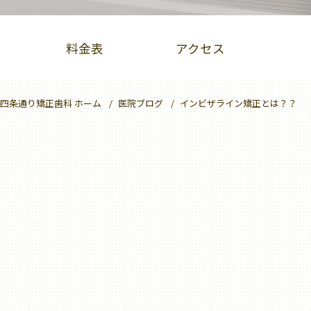
料金表
アクセス
四条通り矯正歯科 ホーム
医院ブログ
インビザライン矯正とは？？
PBMヒーリング
クリーニング
大人のための予防歯科