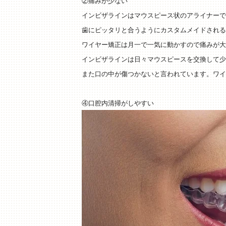
②痛みが少ない
インビザラインはマウスピース状のアライナーで
歯にピッタリと合うようにカスタムメイドされる
ワイヤー矯正は月一で一気に動かすので痛みが大
インビザラインは日々マウスピースを交換して少
また口の中が傷つかないと言われています。ワイ
④口腔内清掃がしやすい