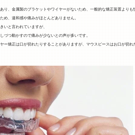
あり、金属製のブラケットやワイヤーがないため、一般的な矯正装置よりも
ため、違和感や痛みがほとんどありません。
きいと言われています
が、
しづつ動
かすので痛みが少ないとの声が多いです。
ヤー矯正は口が切れたりすることがありますが
、マウスピースはお口が切れ