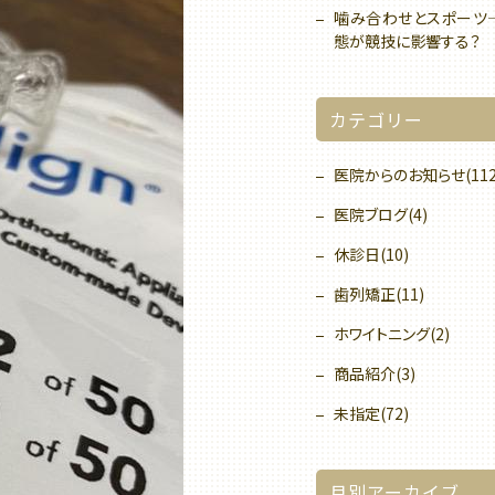
噛み合わせとスポーツ
態が競技に影響する？
カテゴリー
医院からのお知らせ(112
医院ブログ(4)
休診日(10)
歯列矯正(11)
ホワイトニング(2)
商品紹介(3)
未指定(72)
月別アーカイブ