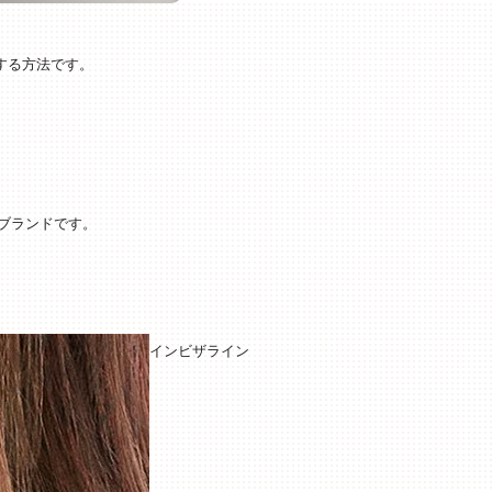
する方法です。
正ブランドです。
インビザライン