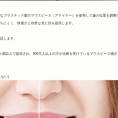
なプラスチック製のマウスピース（アライナー）を使用して歯の位置を調整
ちにくく、快適さと自然な見た目を提供します。
説します。
0ヵ国以上で提供され、900万人以上の方が治療を受けているマウスピース矯
ない)