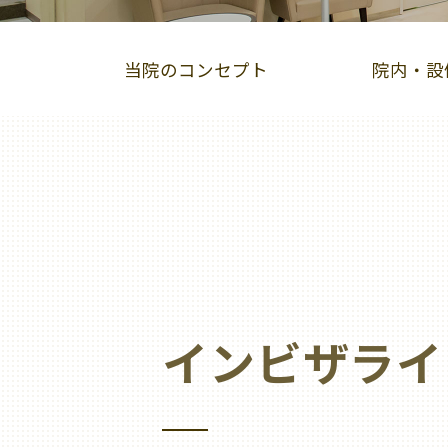
当院のコンセプト
院内・設
インビザライン
スマーティーGS
小
オーラルリフレクソロジー
インビザライ