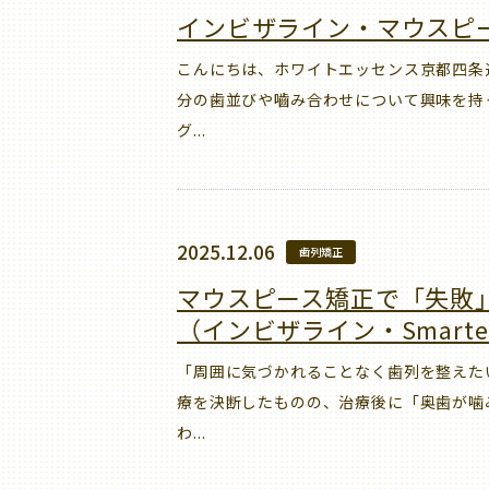
インビザライン・マウスピ
こんにちは、ホワイトエッセンス京都四条
分の歯並びや嚙み合わせについて興味を持
グ...
2025.12.06
歯列矯正
マウスピース矯正で「失敗
（インビザライン・Smart
「周囲に気づかれることなく歯列を整えた
療を決断したものの、治療後に「奥歯が噛
わ...