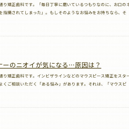
通り矯正歯科です。「毎日丁寧に磨いているつもりなのに、お口の
を指摘されてしまった」。もしそのようなお悩みをお持ちなら、そ
ナーのニオイが気になる…原因は？
通り矯正歯科です。インビザラインなどのマウスピース矯正をスタ
よくご相談いただく「ある悩み」があります。それは、「マウスピ