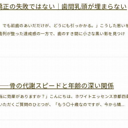
矯正の失敗ではない｜歯間乳頭が埋まらない
。でも前歯のあいだだけが、どうにも引っかかる。」こうした思い
歯列が整った達成感の一方で、歯のすき間に小さな黒い影を見つけ
——骨の代謝スピードと年齢の深い関係
本当に効果がありますか？」こんにちは、ホワイトエッセンス京都四
ただくご質問のひとつが、「もう〇十歳なのですが、今から矯...