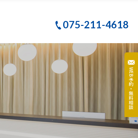
PBMヒーリング
075-211-4618
クリーニング
テ
大人のための予防歯科
WEB予約・無料相談