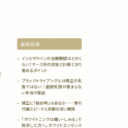
最新記事
インビザラインの治療期間はどのく
らい？ケース別の目安と計画どおり
進めるポイント
て
ブラックトライアングルは矯正の失
敗ではない｜歯間乳頭が埋まらな
い本当の理由
矯正に「始め時」はあるか——骨の
代謝スピードと年齢の深い関係
「ホワイトニングは痛い・しみる」で
挫折した方へ。ホワイトエッセンス