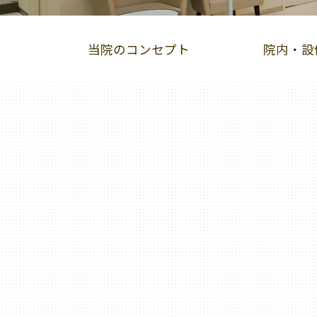
当院のコンセプト
院内・設
インビザライン
スマーティーGS
小
オーラルリフレクソロジー