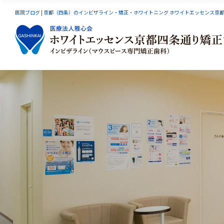
医院ブログ | 京都（四条）のインビザライン・矯正・ホワイトニング ホワイトエッセンス京
インビザライン
スマーティーGS
小児矯
オーラルリフレクソロジー