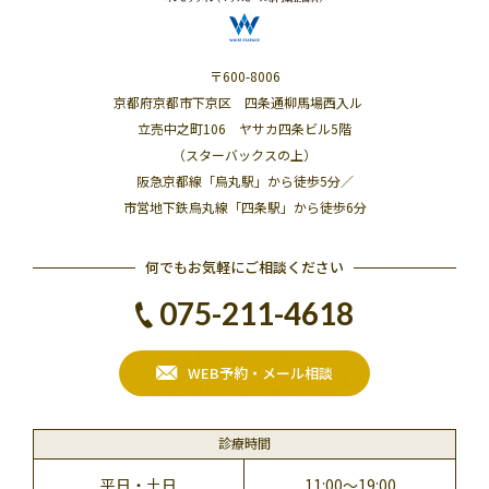
〒600-8006
京都府京都市下京区 四条通柳馬場西入ル
立売中之町106 ヤサカ四条ビル5階
（スターバックスの上）
阪急京都線「烏丸駅」から徒歩5分／
市営地下鉄烏丸線「四条駅」から徒歩6分
何でもお気軽にご相談ください
075-211-4618
WEB予約・メール相談
診療時間
平日・土日
11:00～19:00