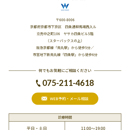
〒600-8006
京都府京都市下京区 四条通柳馬場西入ル
立売中之町106 ヤサカ四条ビル5階
（スターバックスの上）
阪急京都線「烏丸駅」から徒歩5分／
市営地下鉄烏丸線「四条駅」から徒歩6分
何でもお気軽にご相談ください
075-211-4618
WEB予約・メール相談
診療時間
平日・土日
11:00～19:00