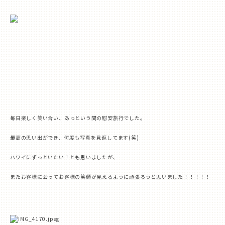
毎日楽しく笑い合い、あっという間の慰安旅行でした。
最高の思い出ができ、何度も写真を見返してます
(
笑
)
ハワイにずっといたい！とも思いましたが、
またお客様に会ってお客様の笑顔が見えるように頑張ろうと思いました！！！！！