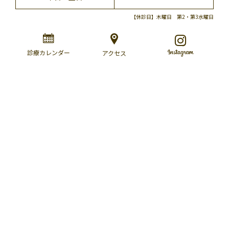
【休診日】木曜日 第2・第3水曜日
診療カレンダー
アクセス