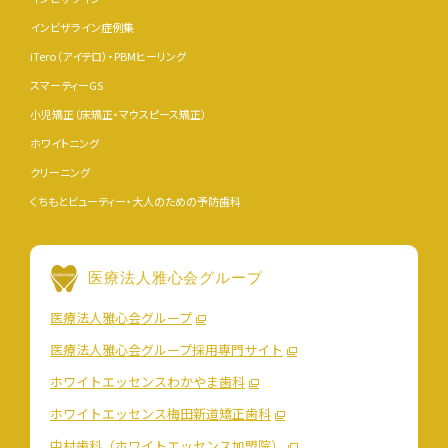
インビザライン症例集
iTero（アイテロ）・PBMヒーリング
スマーティーGS
小児矯正（床矯正・マウスピース矯正）
ホワイトニング
クリーニング
くちもとビューティー・大人のための予防歯科
医療法人雅心会グループ
医療法人雅心会グループ
医療法人雅心会グループ採用専門サイト
ホワイトエッセンスわかやま歯科
ホワイトエッセンス梅田新道矯正歯科
中村歯科（ホワイトエッセンス加盟院）