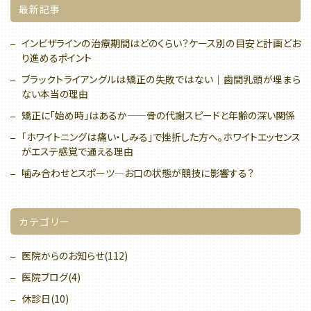
最新記事
インビザラインの治療期間はどのくらい？ケース別の目安と計画どお
り進めるポイント
ブラックトライアングルは矯正の失敗ではない｜歯間乳頭が埋まら
ない本当の理由
矯正に「始め時」はあるか——骨の代謝スピードと年齢の深い関係
「ホワイトニングは痛い・しみる」で挫折した方へ。ホワイトエッセンス
がエステ感覚で通える理由
噛み合わせとスポーツ—お口の状態が競技に影響する？
カテゴリー
医院からのお知らせ(112)
医院ブログ(4)
休診日(10)