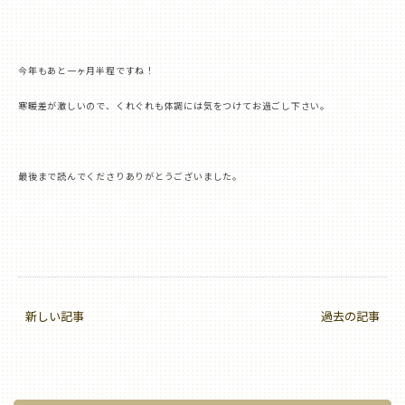
今年もあと一ヶ月半程ですね！
寒暖差が激しいので、くれぐれも体調には気をつけてお過ごし下さい。
最後まで読んでくださりありがとうございました。
新しい記事
過去の記事