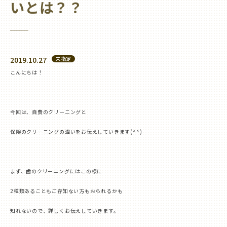
いとは？？
2019.10.27
未指定
こんにちは！
今回は、自費のクリーニングと
保険のクリーニングの違いをお伝えしていきます
(
^^
)
まず、歯のクリーニングにはこの様に
2
種類あることもご存知ない方もおられるかも
知れないので、詳しくお伝えしていきます。