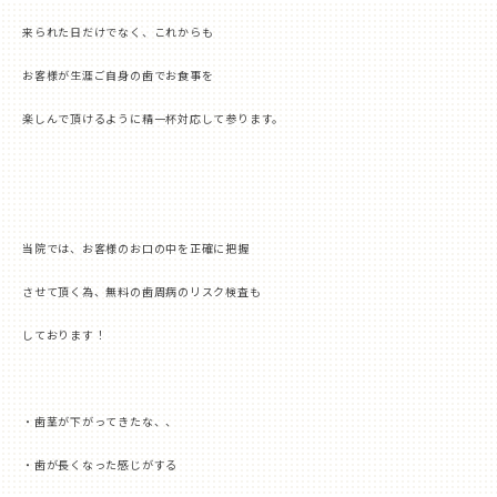
来られた日だけでなく、これからも
お客様が生涯ご自身の歯でお食事を
楽しんで頂けるように精一杯対応して参ります。
当院では、お客様のお口の中を正確に把握
させて頂く為、無料の歯周病のリスク検査も
しております！
・歯茎が下がってきたな、、
・歯が長くなった感じがする