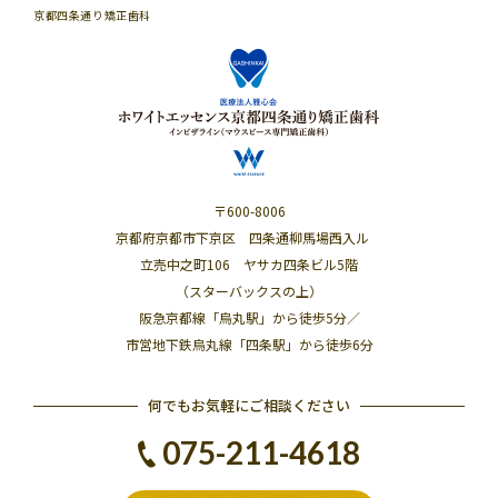
京都四条通り矯正歯科
〒600-8006
京都府京都市下京区 四条通柳馬場西入ル
立売中之町106 ヤサカ四条ビル5階
（スターバックスの上）
阪急京都線「烏丸駅」から徒歩5分／
市営地下鉄烏丸線「四条駅」から徒歩6分
何でもお気軽にご相談ください
075-211-4618