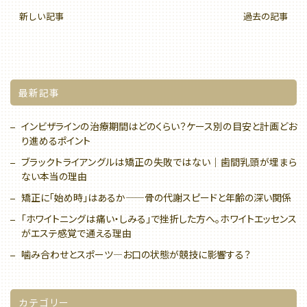
新しい記事
過去の記事
最新記事
インビザラインの治療期間はどのくらい？ケース別の目安と計画どお
り進めるポイント
ブラックトライアングルは矯正の失敗ではない｜歯間乳頭が埋まら
ない本当の理由
矯正に「始め時」はあるか——骨の代謝スピードと年齢の深い関係
「ホワイトニングは痛い・しみる」で挫折した方へ。ホワイトエッセンス
がエステ感覚で通える理由
噛み合わせとスポーツ—お口の状態が競技に影響する？
カテゴリー