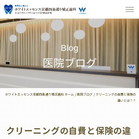
Blog
医院ブログ
ホワイトエッセンス京都四条通り矯正歯科 ホーム
医院ブログ
クリーニングの自費と保険の
違いとは？？
クリーニングの自費と保険の違