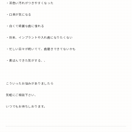
・茶色い汚れがつきやすくなった
・口臭が気になる
・白くて綺麗な歯に憧れる
・将来、インプラントや入れ歯になりたくない
・忙しい日々が続いてて、歯磨きできてないかも
・黄ばんできた気がする、、
こういったお悩みがありましたら
気軽にご相談下さい、
いつでもお待ちしおります。