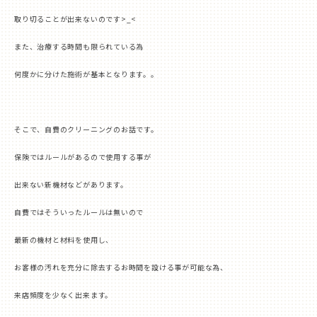
取り切ることが出来ないのです
>_<
また、治療する時間も限られている為
何度かに分けた施術が基本となります。。
そこで、自費のクリーニングのお話です。
保険ではルールがあるので使用する事が
出来ない新機材などがあります。
自費ではそういったルールは無いので
最新の機材と材料を使用し、
お客様の汚れを充分に除去するお時間を設ける事が可能な為、
来店頻度を少なく出来ます。