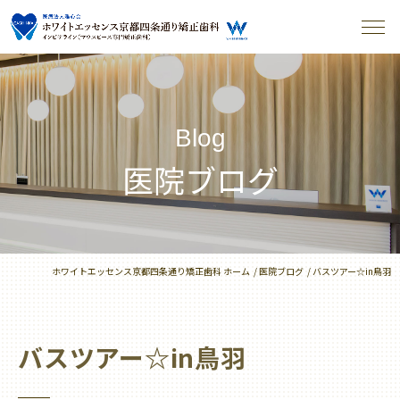
Blog
医院ブログ
ホワイトエッセンス京都四条通り矯正歯科 ホーム
医院ブログ
バスツアー☆in鳥羽
バスツアー☆in鳥羽