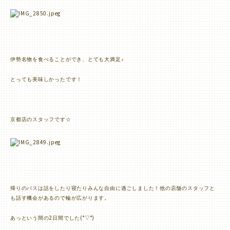
伊勢名物を食べることができ、とても大満足♪
とっても美味しかったです！
京都店のスタッフです☆
帰りのバスは話をしたり寝たりみんな自由に過ごしました！他の店舗のスタッフと
も話す機会があるので輪が広がります。
2
(°
°)
あっという間の
日間でした
▽