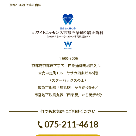
京都四条通り矯正歯科
〒600-8006
京都府京都市下京区 四条通柳馬場西入ル
立売中之町106 ヤサカ四条ビル5階
（スターバックスの上）
阪急京都線「烏丸駅」から徒歩5分／
市営地下鉄烏丸線「四条駅」から徒歩6分
何でもお気軽にご相談ください
075-211-4618