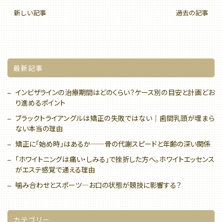
新しい記事
過去の記事
最新記事
インビザラインの治療期間はどのくらい？ケース別の目安と計画どお
り進めるポイント
ブラックトライアングルは矯正の失敗ではない｜歯間乳頭が埋まら
ない本当の理由
矯正に「始め時」はあるか——骨の代謝スピードと年齢の深い関係
「ホワイトニングは痛い・しみる」で挫折した方へ。ホワイトエッセンス
がエステ感覚で通える理由
噛み合わせとスポーツ—お口の状態が競技に影響する？
カテゴリー