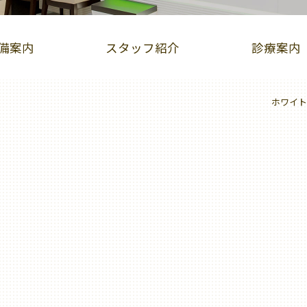
備案内
スタッフ紹介
診療案内
ホワイト
インビザライン症例集
iTero（アイテロ）
児矯正（床矯正・マウスピース矯正）
ホワイトニング
歯ぐきピーリング
ホットリップエステ