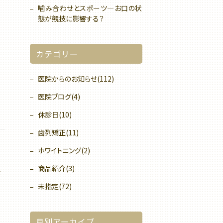
噛み合わせとスポーツ—お口の状
態が競技に影響する？
カテゴリー
医院からのお知らせ(112)
医院ブログ(4)
休診日(10)
歯列矯正(11)
ホワイトニング(2)
商品紹介(3)
事
未指定(72)
月別アーカイブ