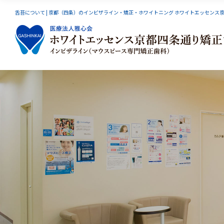
舌苔について | 京都（四条）のインビザライン・矯正・ホワイトニング ホワイトエッセンス
インビザライン
スマーティーGS
小児矯
オーラルリフレクソロジー