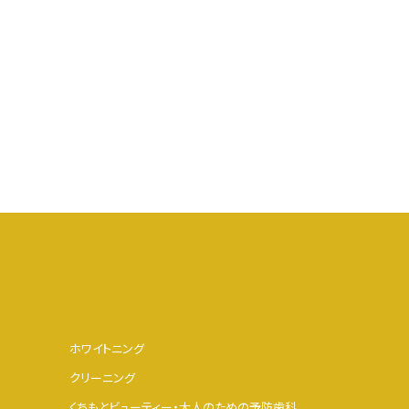
s
ホワイトニング
クリーニング
くちもとビューティー・大人のための予防歯科