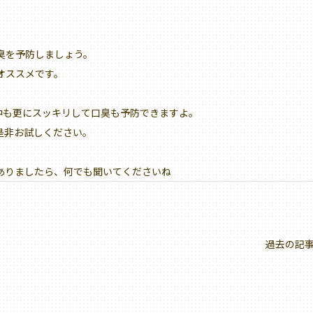
臭を予防しましょう。
オススメです。
中も更にスッキリして口臭も予防できますよ。
是非お試しください。
ありましたら、何でも聞いてくださいね
過去の記