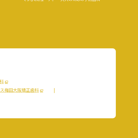
科
ス梅田大阪矯正歯科