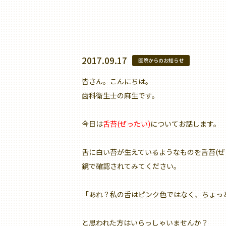
2017.09.17
医院からのお知らせ
皆さん。こんにちは。
歯科衛生士の麻生です。
今日は
舌苔(ぜったい)
についてお話します。
舌に白い苔が生えているようなものを舌苔(ぜ
鏡で確認されてみてください。
「あれ？私の舌はピンク色ではなく、ちょっ
と思われた方はいらっしゃいませんか？