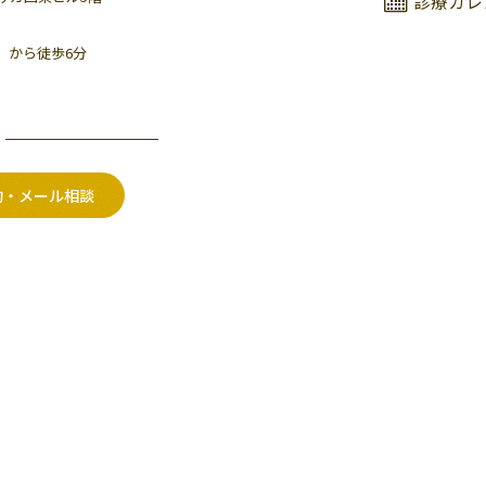
診療カレ
」から徒歩6分
約・メール相談