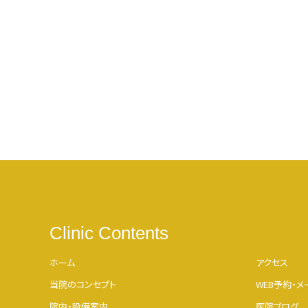
Clinic Contents
ホーム
アクセス
当院のコンセプト
WEB予約・
院内・設備案内
医院ブログ