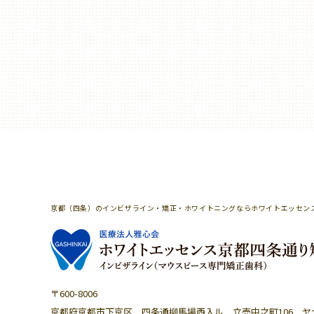
京都（四条）のインビザライン・矯正・ホワイトニングならホワイトエッセン
〒600-8006
京都府京都市下京区 四条通柳馬場西入ル
立売中之町106 