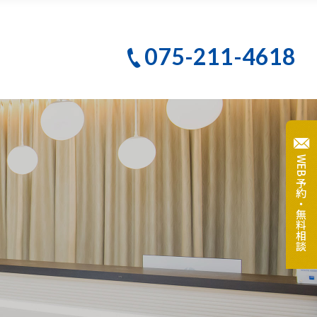
PBMヒーリング
075-211-4618
クリーニング
テ
大人のための予防歯科
WEB予約・無料相談