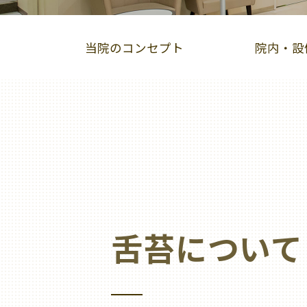
当院のコンセプト
院内・設
インビザライン
スマーティーGS
小
オーラルリフレクソロジー
舌苔について