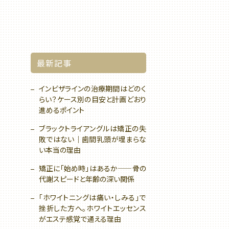
最新記事
インビザラインの治療期間はどのく
らい？ケース別の目安と計画どおり
進めるポイント
ブラックトライアングルは矯正の失
敗ではない｜歯間乳頭が埋まらな
い本当の理由
矯正に「始め時」はあるか——骨の
代謝スピードと年齢の深い関係
「ホワイトニングは痛い・しみる」で
挫折した方へ。ホワイトエッセンス
がエステ感覚で通える理由