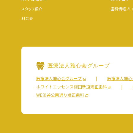
スタッフ紹介
歯科情報ブロ
料金表
医療法人雅心会グループ
医療法人雅心会グループ
医療法人雅心
ホワイトエッセンス梅田新道矯正歯科
WE渋谷公園通り矯正歯科