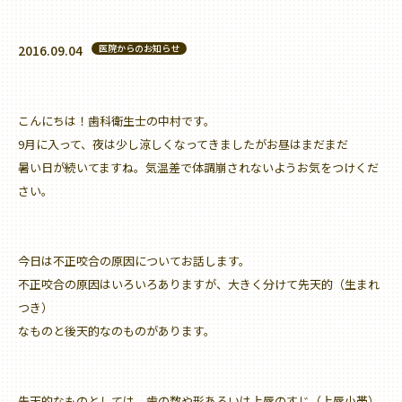
2016.09.04
医院からのお知らせ
こんにちは！歯科衛生士の中村です。
9月に入って、夜は少し涼しくなってきましたがお昼はまだまだ
暑い日が続いてますね。気温差で体調崩されないようお気をつけくだ
さい。
今日は不正咬合の原因についてお話します。
不正咬合の原因はいろいろありますが、大きく分けて
先天的（生まれ
つき）
なものと
後天的
なのものがあります。
先天的なものとしては、歯の数や形あるいは上唇のすじ（上唇小帯）