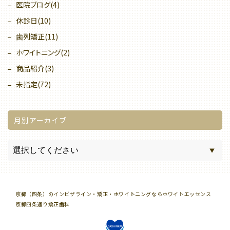
医院ブログ(4)
休診日(10)
歯列矯正(11)
ホワイトニング(2)
商品紹介(3)
未指定(72)
月別アーカイブ
京都（四条）のインビザライン・矯正・ホワイトニングならホワイトエッセンス
京都四条通り矯正歯科