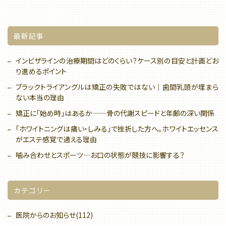
最新記事
インビザラインの治療期間はどのくらい？ケース別の目安と計画どお
り進めるポイント
ブラックトライアングルは矯正の失敗ではない｜歯間乳頭が埋まら
ない本当の理由
矯正に「始め時」はあるか——骨の代謝スピードと年齢の深い関係
「ホワイトニングは痛い・しみる」で挫折した方へ。ホワイトエッセンス
がエステ感覚で通える理由
噛み合わせとスポーツ—お口の状態が競技に影響する？
カテゴリー
医院からのお知らせ(112)