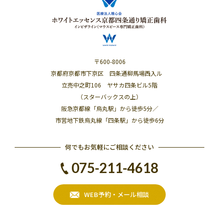
〒600-8006
京都府京都市下京区 四条通柳馬場西入ル
立売中之町106 ヤサカ四条ビル5階
（スターバックスの上）
阪急京都線「烏丸駅」から徒歩5分／
市営地下鉄烏丸線「四条駅」から徒歩6分
何でもお気軽にご相談ください
075-211-4618
WEB予約・メール相談