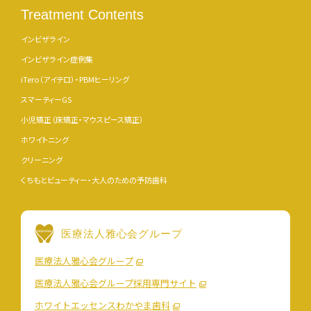
Treatment Contents
インビザライン
インビザライン症例集
iTero（アイテロ）・PBMヒーリング
スマーティーGS
小児矯正（床矯正・マウスピース矯正）
ホワイトニング
クリーニング
くちもとビューティー・大人のための予防歯科
医療法人雅心会グループ
医療法人雅心会グループ
医療法人雅心会グループ採用専門サイト
ホワイトエッセンスわかやま歯科