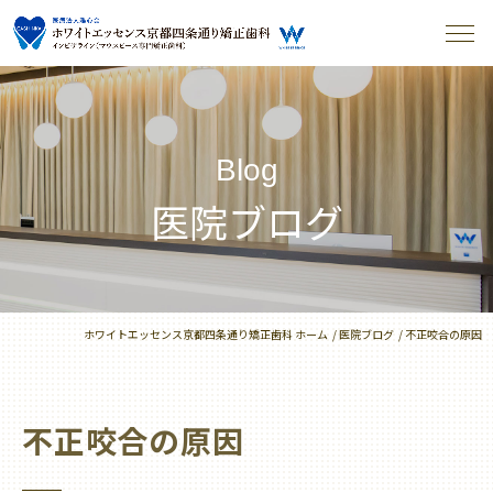
Blog
医院ブログ
ホワイトエッセンス京都四条通り矯正歯科 ホーム
医院ブログ
不正咬合の原因
不正咬合の原因