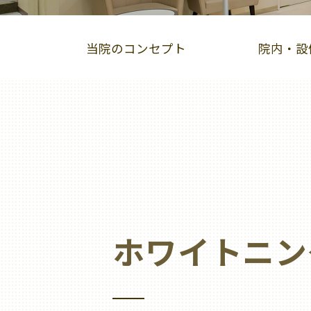
当院のコンセプト
院内・設
インビザライン
スマーティーGS
小
オーラルリフレクソロジー
ホワイトニン