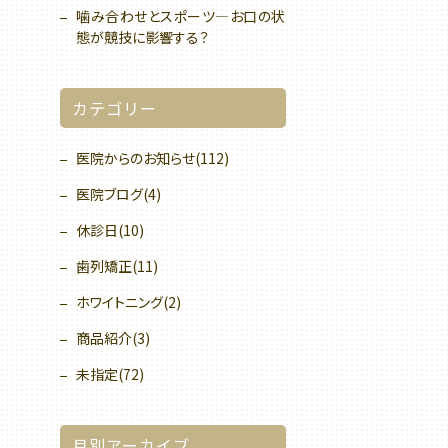
噛み合わせとスポーツ—お口の状
態が競技に影響する？
カテゴリー
医院からのお知らせ(112)
医院ブログ(4)
休診日(10)
歯列矯正(11)
ホワイトニング(2)
商品紹介(3)
未指定(72)
月別アーカイブ