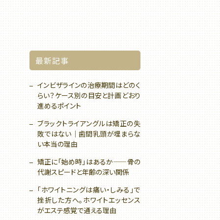
最新記事
インビザラインの治療期間はどのく
らい？ケース別の目安と計画どおり
進めるポイント
ブラックトライアングルは矯正の失
敗ではない｜歯間乳頭が埋まらな
い本当の理由
矯正に「始め時」はあるか——骨の
代謝スピードと年齢の深い関係
「ホワイトニングは痛い・しみる」で
挫折した方へ。ホワイトエッセンス
がエステ感覚で通える理由