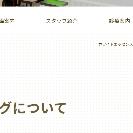
備案内
スタッフ紹介
診療案内
ホワイトエッセンス
インビザライン症例集
iTero（アイテロ）
児矯正（床矯正・マウスピース矯正）
ホワイトニング
歯ぐきピーリング
ホットリップエステ
グについて