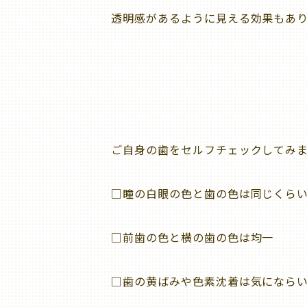
透明感があるように見える効果もあ
ご自身の歯をセルフチェックしてみ
□
瞳の白眼の色と歯の色は同じくら
□
前歯の色と横の歯の色は均一
□
歯の黄ばみや色素沈着は気になら