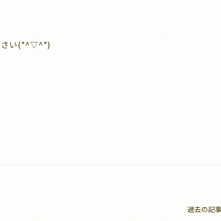
(*^▽^*)
過去の記