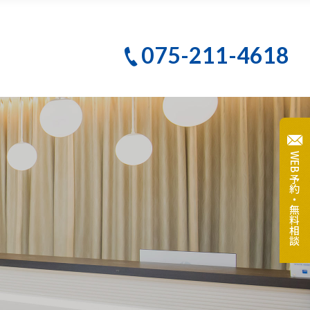
PBMヒーリング
075-211-4618
クリーニング
テ
大人のための予防歯科
WEB予約・無料相談