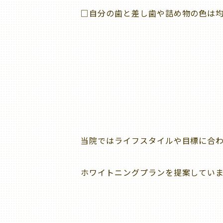
□
自分の歯と差し歯や詰め物の色は
当院ではライフスタイルや目標に合
ホワイトニングプランを提案してい