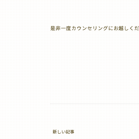
是非一度カウンセリングにお越しください
新しい記事