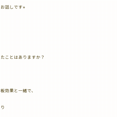
お話しです⭐︎
ったことはありますか？
フ板効果と一緒で、
たり