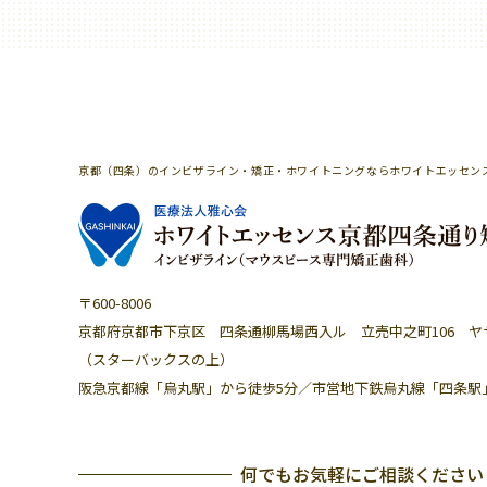
京都（四条）のインビザライン・矯正・ホワイトニングならホワイトエッセン
〒600-8006
京都府京都市下京区 四条通柳馬場西入ル
立売中之町106 
（スターバックスの上）
阪急京都線「烏丸駅」から徒歩5分／
市営地下鉄烏丸線「四条駅
何でもお気軽にご相談ください