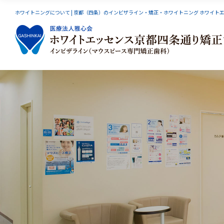
ホワイトニングについて | 京都（四条）のインビザライン・矯正・ホワイトニング ホワイト
インビザライン
スマーティーGS
小児矯
オーラルリフレクソロジー