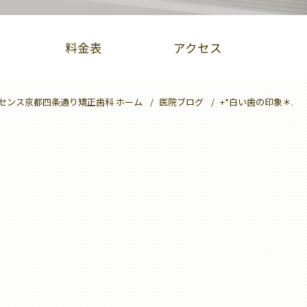
料金表
アクセス
センス京都四条通り矯正歯科 ホーム
医院ブログ
+*白い歯の印象＊.
PBMヒーリング
クリーニング
大人のための予防歯科