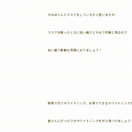
今はほとんどマスクをしているかと思いますが、
マスクを取ったときに白い歯だとかなり印象に残るので
白い歯で素敵な笑顔になりましょう！
医院で行うホワイトニング、お家でできるホワイトニング
皆さんにぴったりのホワイトニングをぜひ見つけましょう