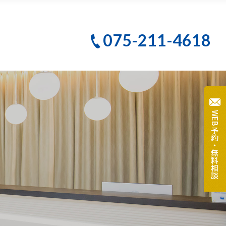
PBMヒーリング
075-211-4618
クリーニング
テ
大人のための予防歯科
WEB予約・無料相談