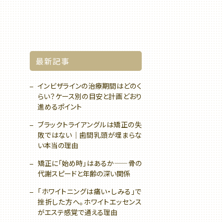
最新記事
インビザラインの治療期間はどのく
らい？ケース別の目安と計画どおり
進めるポイント
ブラックトライアングルは矯正の失
敗ではない｜歯間乳頭が埋まらな
い本当の理由
矯正に「始め時」はあるか——骨の
代謝スピードと年齢の深い関係
「ホワイトニングは痛い・しみる」で
挫折した方へ。ホワイトエッセンス
がエステ感覚で通える理由