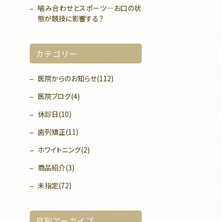
噛み合わせとスポーツ—お口の状
態が競技に影響する？
カテゴリー
医院からのお知らせ(112)
医院ブログ(4)
休診日(10)
歯列矯正(11)
ホワイトニング(2)
商品紹介(3)
未指定(72)
月別アーカイブ