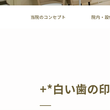
当院のコンセプト
院内・設
インビザライン
スマーティーGS
小
オーラルリフレクソロジー
+*白い歯の印