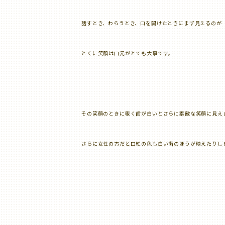
話すとき、わらうとき、口を開けたときにまず見えるのが
とくに笑顔は口元がとても大事です。
その笑顔のときに覗く歯が白いとさらに素敵な笑顔に見え
さらに女性の方だと口紅の色も白い歯のほうが映えたりし