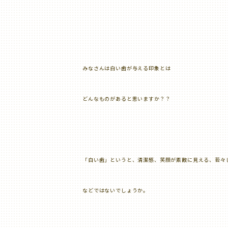
みなさんは白い歯が与える印象とは
どんなものがあると思いますか？？
「白い歯」というと、清潔感、笑顔が素敵に見える、若々
などではないでしょうか。