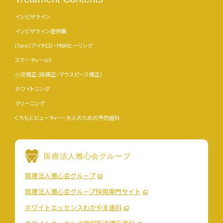
インビザライン
インビザライン症例集
iTero（アイテロ）・PBMヒーリング
スマーティーGS
小児矯正（床矯正・マウスピース矯正）
ホワイトニング
クリーニング
くちもとビューティー・大人のための予防歯科
医療法人雅心会グループ
医療法人雅心会グループ
医療法人雅心会グループ採用専門サイト
ホワイトエッセンスわかやま歯科