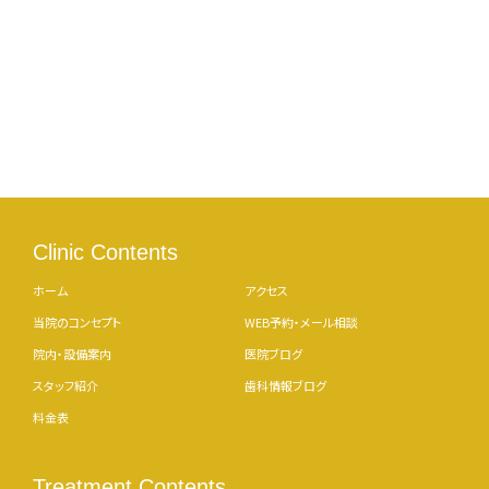
Clinic Contents
ホーム
アクセス
当院のコンセプト
WEB予約・メール相談
院内・設備案内
医院ブログ
スタッフ紹介
歯科情報ブログ
料金表
Treatment Contents