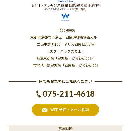
〒600-8006
京都府京都市下京区 四条通柳馬場西入ル
立売中之町106 ヤサカ四条ビル5階
（スターバックスの上）
阪急京都線「烏丸駅」から徒歩5分／
市営地下鉄烏丸線「四条駅」から徒歩6分
何でもお気軽にご相談ください
075-211-4618
WEB予約・メール相談
診療時間