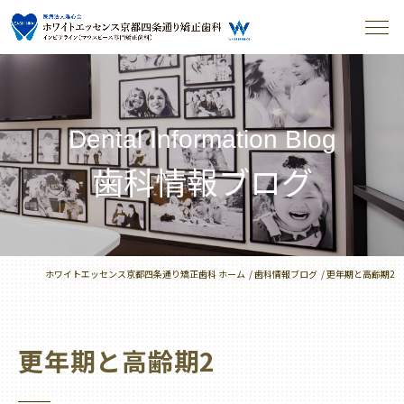
Dental Information Blog
歯科情報ブログ
ホワイトエッセンス京都四条通り矯正歯科 ホーム
歯科情報ブログ
更年期と高齢期2
更年期と高齢期2