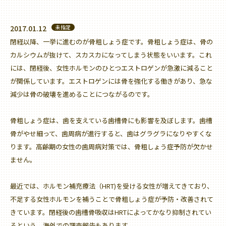
2017.01.12
未指定
閉経以降、一挙に進むのが骨粗しょう症です。骨粗しょう症は、骨の
カルシウムが抜けて、スカスカになってしまう状態をいいます。これ
には、閉経後、女性ホルモンのひとつエストロゲンが急激に減ること
が関係しています。エストロゲンには骨を強化する働きがあり、急な
減少は骨の破壊を進めることにつながるのです。
骨粗しょう症は、歯を支えている歯槽骨にも影響を及ぼします。歯槽
骨がやせ細って、歯周病が進行すると、歯はグラグラになりやすくな
ります。高齢期の女性の歯周病対策では、骨粗しょう症予防が欠かせ
ません。
最近では、ホルモン補充療法（HRT)を受ける女性が増えてきており、
不足する女性ホルモンを補うことで骨粗しょう症が予防・改善されて
きています。閉経後の歯槽骨吸収はHRTによってかなり抑制されてい
るという、海外での調査報告もあります。